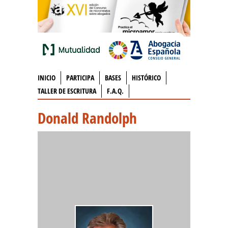
INICIO
PARTICIPA
BASES
HISTÓRICO
TALLER DE ESCRITURA
F.A.Q.
Donald Randolph