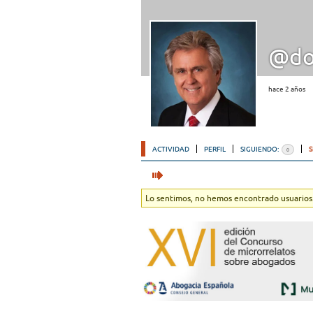
@do
hace 2 años
ACTIVIDAD
PERFIL
SIGUIENDO:
0
Lo sentimos, no hemos encontrado usuarios