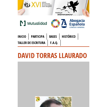
INICIO
PARTICIPA
BASES
HISTÓRICO
TALLER DE ESCRITURA
F.A.Q.
DAVID TORRAS LLAURADO