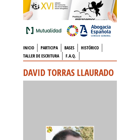
INICIO
PARTICIPA
BASES
HISTÓRICO
TALLER DE ESCRITURA
F.A.Q.
DAVID TORRAS LLAURADO