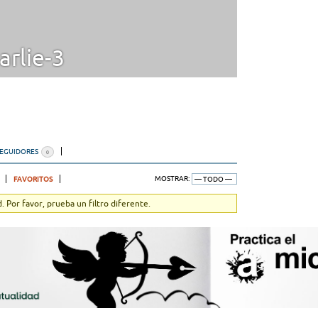
rlie-3
SEGUIDORES
0
FAVORITOS
MOSTRAR:
 Por favor, prueba un filtro diferente.