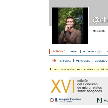
@cha
hace 2 años
ACTIVIDAD
PERFIL
SIGUIENDO:
0
PERSONAL
MENCIONES
SIGUIENDO
Lo sentimos, no hemos encontrado actividad.