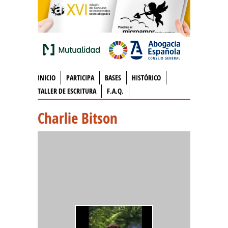
INICIO
PARTICIPA
BASES
HISTÓRICO
TALLER DE ESCRITURA
F.A.Q.
Charlie Bitson