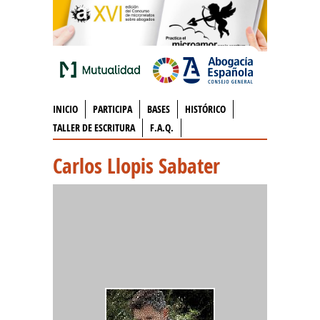
INICIO
PARTICIPA
BASES
HISTÓRICO
TALLER DE ESCRITURA
F.A.Q.
Carlos Llopis Sabater