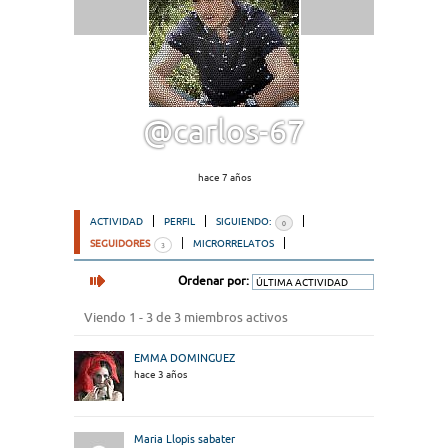
@carlos-67
hace 7 años
ACTIVIDAD
PERFIL
SIGUIENDO:
0
SEGUIDORES
MICRORRELATOS
3
Ordenar por:
Viendo 1 - 3 de 3 miembros activos
EMMA DOMINGUEZ
hace 3 años
Maria Llopis sabater