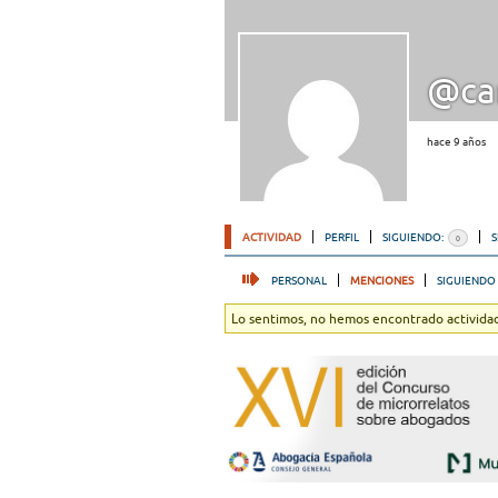
@ca
hace 9 años
ACTIVIDAD
PERFIL
SIGUIENDO:
0
PERSONAL
MENCIONES
SIGUIENDO
Lo sentimos, no hemos encontrado actividad.