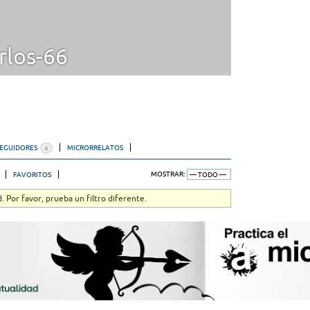
rlos-66
SEGUIDORES
MICRORRELATOS
0
FAVORITOS
MOSTRAR:
 Por favor, prueba un filtro diferente.