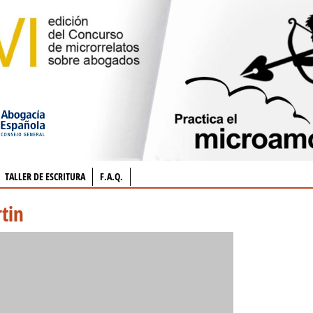
TALLER DE ESCRITURA
F.A.Q.
tin