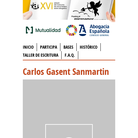
INICIO
PARTICIPA
BASES
HISTÓRICO
TALLER DE ESCRITURA
F.A.Q.
Carlos Gasent Sanmartin