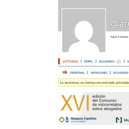
@ar
hace 4 meses
ACTIVIDAD
PERFIL
SIGUIENDO:
0
PERSONAL
MENCIONES
SIGUIENDO
Lo sentimos, no hemos encontrado actividad.