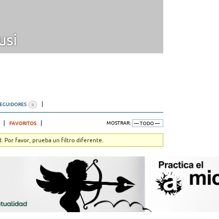
usi
SEGUIDORES
0
FAVORITOS
MOSTRAR:
 Por favor, prueba un filtro diferente.