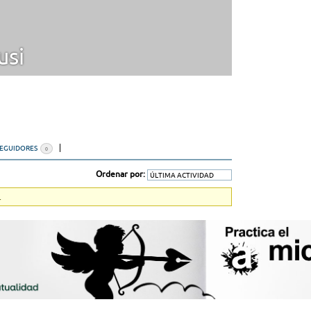
usi
SEGUIDORES
0
Ordenar por:
.