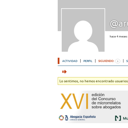
@ar
hace 4 meses
ACTIVIDAD
PERFIL
SIGUIENDO:
0
Lo sentimos, no hemos encontrado usuarios