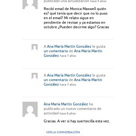
publicado una actualización
hace 5 años
Recibí email de Monica Maxwell quién
es? qué tenía que decir que no lo puso
en el email? Mi relato sigue en
pendiente de revisar y ya estamos en
octubre ¿Pueden decirme algo? Gracias
A
Ana María Martín González
le gusta
un comentario
de
Ana María Martín
González
hace 7 años
A
Ana María Martín González
le gusta
un comentario
de
Ana María Martín
González
hace 7 años
Ana María Martín González
ha
publicado un nuevo comentario de
actividad
hace 8 años
Gracias. A ver si hay suertecilla esta vez.
VER LA CONVERSACIÓN