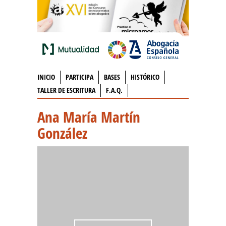
INICIO
PARTICIPA
BASES
HISTÓRICO
TALLER DE ESCRITURA
F.A.Q.
Ana María Martín
González