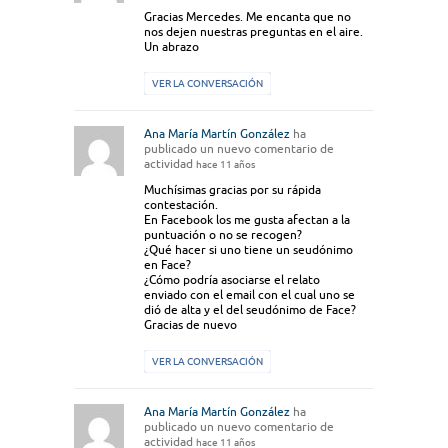
Gracias Mercedes. Me encanta que no
nos dejen nuestras preguntas en el aire.
Un abrazo
VER LA CONVERSACIÓN
Ana María Martín González
ha
publicado un nuevo comentario de
actividad
hace 11 años
Muchísimas gracias por su rápida
contestación.
En Facebook los me gusta afectan a la
puntuación o no se recogen?
¿Qué hacer si uno tiene un seudónimo
en Face?
¿Cómo podría asociarse el relato
enviado con el email con el cual uno se
dió de alta y el del seudónimo de Face?
Gracias de nuevo
VER LA CONVERSACIÓN
Ana María Martín González
ha
publicado un nuevo comentario de
actividad
hace 11 años