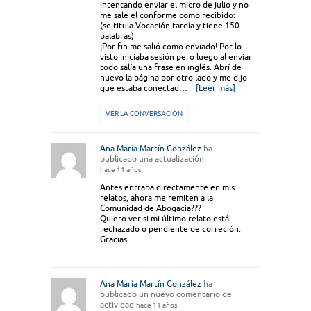
intentando enviar el micro de julio y no
me sale el conforme como recibido:
(se titula Vocación tardía y tiene 150
palabras)
¡Por fin me salió como enviado! Por lo
visto iniciaba sesión pero luego al enviar
todo salía una frase en inglés. Abrí de
nuevo la página por otro lado y me dijo
que estaba conectad…
[Leer más]
VER LA CONVERSACIÓN
Ana María Martín González
ha
publicado una actualización
hace 11 años
Antes entraba directamente en mis
relatos, ahora me remiten a la
Comunidad de Abogacía???
Quiero ver si mi último relato está
rechazado o pendiente de correción.
Gracias
Ana María Martín González
ha
publicado un nuevo comentario de
actividad
hace 11 años