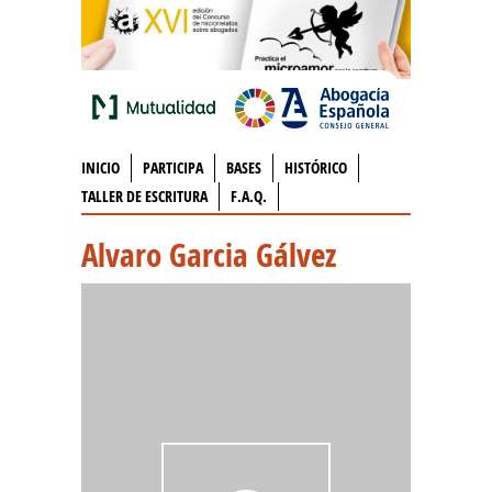
INICIO
PARTICIPA
BASES
HISTÓRICO
TALLER DE ESCRITURA
F.A.Q.
Alvaro Garcia Gálvez