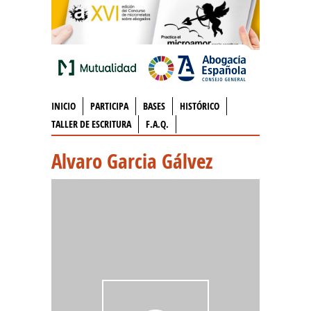
INICIO
PARTICIPA
BASES
HISTÓRICO
TALLER DE ESCRITURA
F.A.Q.
Alvaro Garcia Gálvez