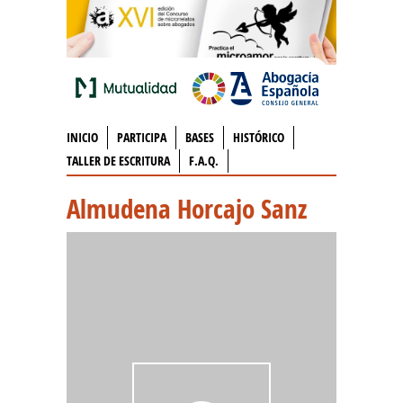
INICIO
PARTICIPA
BASES
HISTÓRICO
TALLER DE ESCRITURA
F.A.Q.
Almudena Horcajo Sanz