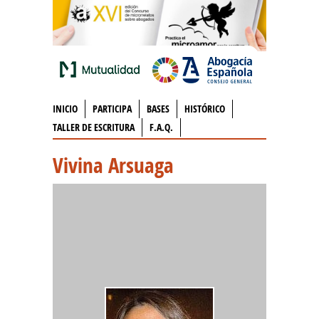
INICIO
PARTICIPA
BASES
HISTÓRICO
TALLER DE ESCRITURA
F.A.Q.
Vivina Arsuaga