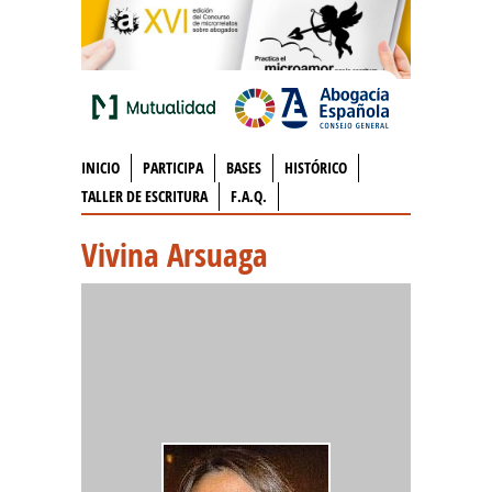
INICIO
PARTICIPA
BASES
HISTÓRICO
TALLER DE ESCRITURA
F.A.Q.
Vivina Arsuaga