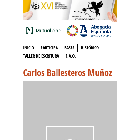
INICIO
PARTICIPA
BASES
HISTÓRICO
TALLER DE ESCRITURA
F.A.Q.
Carlos Ballesteros Muñoz