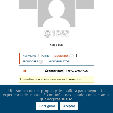
@1962
hace 8 años
ACTIVIDAD
PERFIL
SIGUIENDO:
0
SEGUIDORES
MICRORRELATOS
0
Ordenar por:
Lo sentimos, no hemos encontrado usuarios.
Utilizamos cookies propias y de analítica para mejorar tu
experiencia de usuario. Si continúas navegando, consideramos
que aceptas su uso.
Configurar
Aceptar