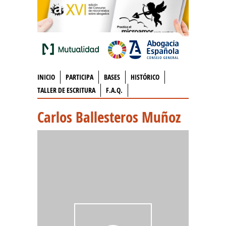
INICIO
PARTICIPA
BASES
HISTÓRICO
TALLER DE ESCRITURA
F.A.Q.
Carlos Ballesteros Muñoz