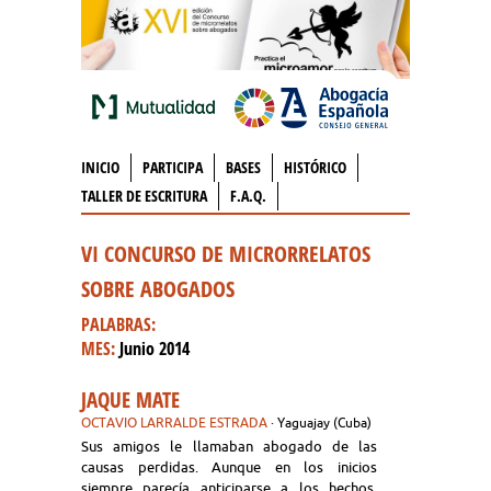
INICIO
PARTICIPA
BASES
HISTÓRICO
TALLER DE ESCRITURA
F.A.Q.
VI CONCURSO DE MICRORRELATOS
SOBRE ABOGADOS
PALABRAS:
MES:
Junio 2014
JAQUE MATE
OCTAVIO LARRALDE ESTRADA
· Yaguajay (Cuba)
Sus amigos le llamaban abogado de las
causas perdidas. Aunque en los inicios
siempre parecía anticiparse a los hechos,