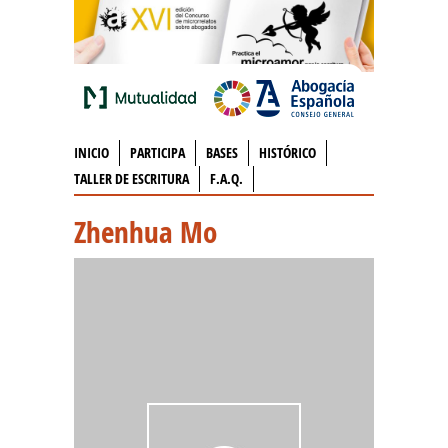
INICIO
PARTICIPA
BASES
HISTÓRICO
TALLER DE ESCRITURA
F.A.Q.
Zhenhua Mo