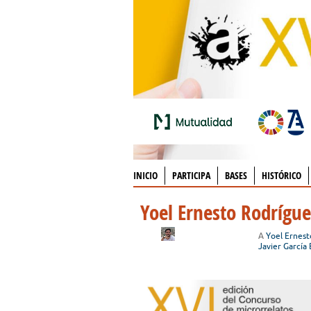
INICIO
PARTICIPA
BASES
HISTÓRICO
Yoel Ernesto Rodrígu
A
Yoel Ernes
Javier García 