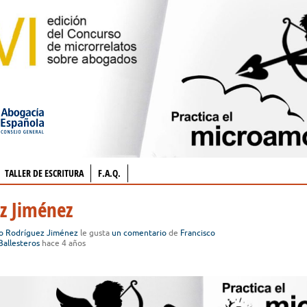
TALLER DE ESCRITURA
F.A.Q.
ez Jiménez
to Rodríguez Jiménez
le gusta
un comentario
de
Francisco
Ballesteros
hace 4 años