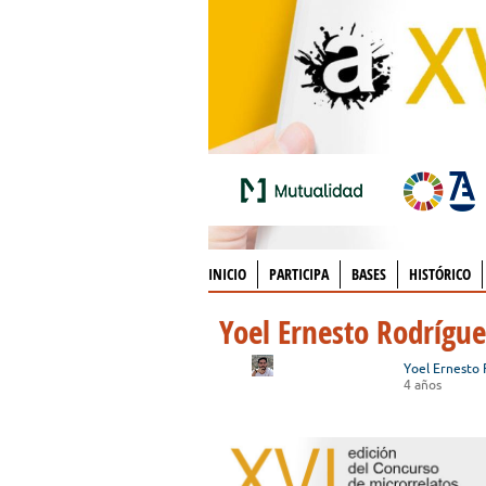
INICIO
PARTICIPA
BASES
HISTÓRICO
Yoel Ernesto Rodrígu
Yoel Ernesto
4 años