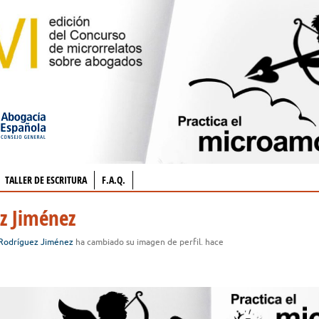
TALLER DE ESCRITURA
F.A.Q.
ez Jiménez
 Rodríguez Jiménez
ha cambiado su imagen de perfil.
hace