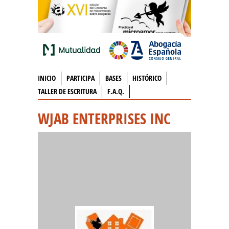
INICIO
PARTICIPA
BASES
HISTÓRICO
TALLER DE ESCRITURA
F.A.Q.
WJAB ENTERPRISES INC