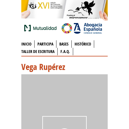
INICIO
PARTICIPA
BASES
HISTÓRICO
TALLER DE ESCRITURA
F.A.Q.
Vega Rupérez