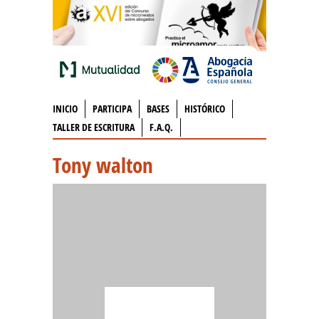
INICIO
PARTICIPA
BASES
HISTÓRICO
TALLER DE ESCRITURA
F.A.Q.
Tony walton