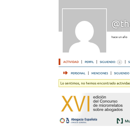
@th
hace un año
ACTIVIDAD
PERFIL
SIGUIENDO:
0
PERSONAL
MENCIONES
SIGUIENDO
Lo sentimos, no hemos encontrado actividad.