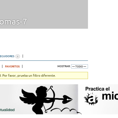
omas-7
SEGUIDORES
0
FAVORITOS
MOSTRAR:
 Por favor, prueba un filtro diferente.