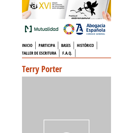
INICIO
PARTICIPA
BASES
HISTÓRICO
TALLER DE ESCRITURA
F.A.Q.
Terry Porter