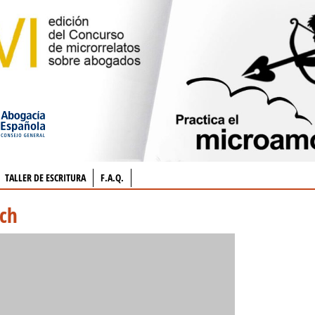
TALLER DE ESCRITURA
F.A.Q.
ech