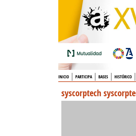
INICIO
PARTICIPA
BASES
HISTÓRICO
syscorptech syscorpt