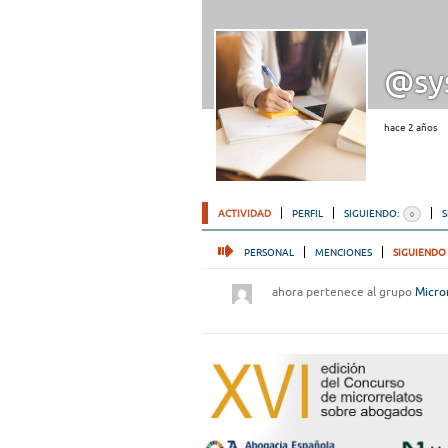
@sy
hace 2 años
ACTIVIDAD
PERFIL
SIGUIENDO:
0
PERSONAL
MENCIONES
SIGUIENDO
ahora pertenece al grupo
Micro