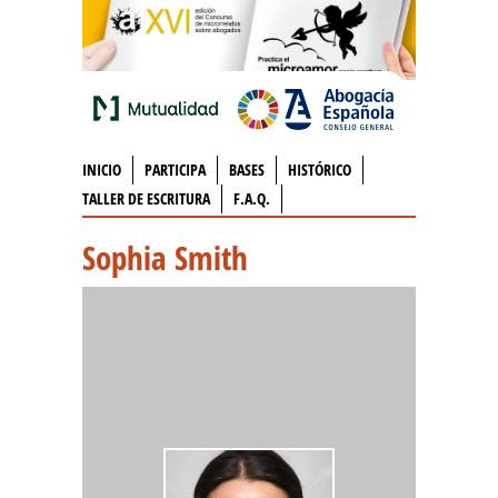
INICIO
PARTICIPA
BASES
HISTÓRICO
TALLER DE ESCRITURA
F.A.Q.
Sophia Smith