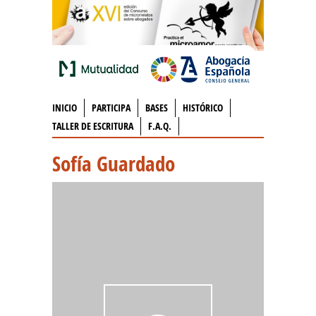
INICIO
PARTICIPA
BASES
HISTÓRICO
TALLER DE ESCRITURA
F.A.Q.
Sofía Guardado