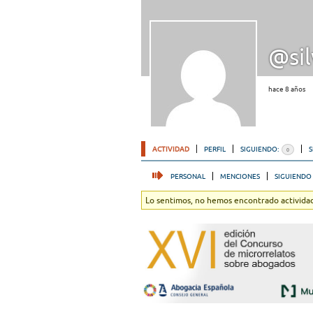
@sil
hace 8 años
ACTIVIDAD
PERFIL
SIGUIENDO:
0
PERSONAL
MENCIONES
SIGUIENDO
Lo sentimos, no hemos encontrado actividad.