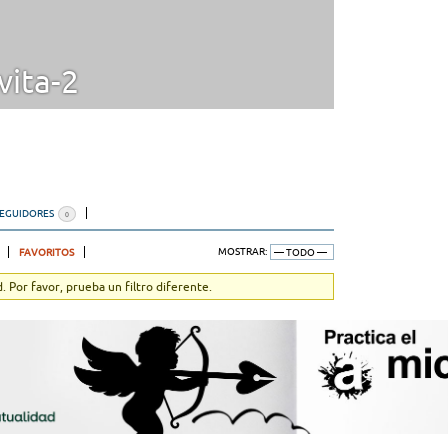
vita-2
SEGUIDORES
0
FAVORITOS
MOSTRAR:
 Por favor, prueba un filtro diferente.