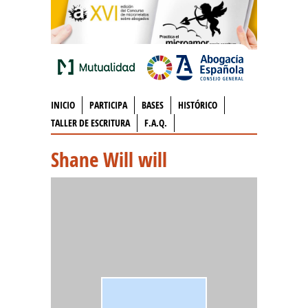
INICIO
PARTICIPA
BASES
HISTÓRICO
TALLER DE ESCRITURA
F.A.Q.
Shane Will will