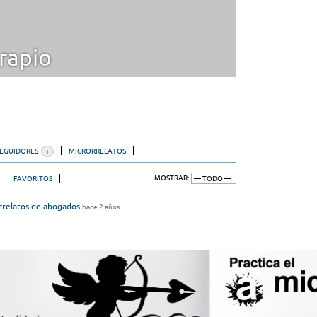
rapio
SEGUIDORES
MICRORRELATOS
1
FAVORITOS
MOSTRAR:
rrelatos de abogados
hace 2 años