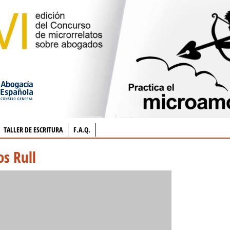
TALLER DE ESCRITURA
F.A.Q.
s Rull