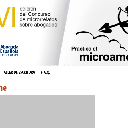
TALLER DE ESCRITURA
F.A.Q.
ne