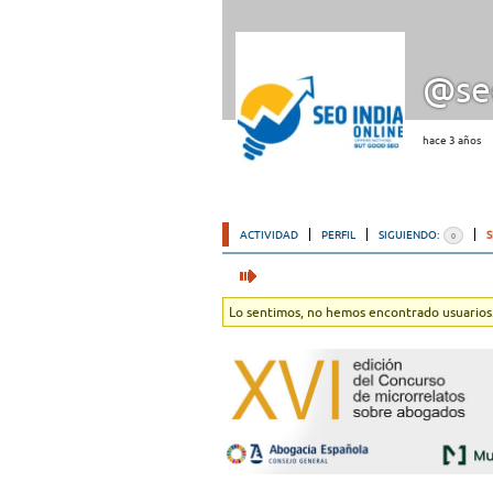
@seo
hace 3 años
ACTIVIDAD
PERFIL
SIGUIENDO:
0
Lo sentimos, no hemos encontrado usuarios