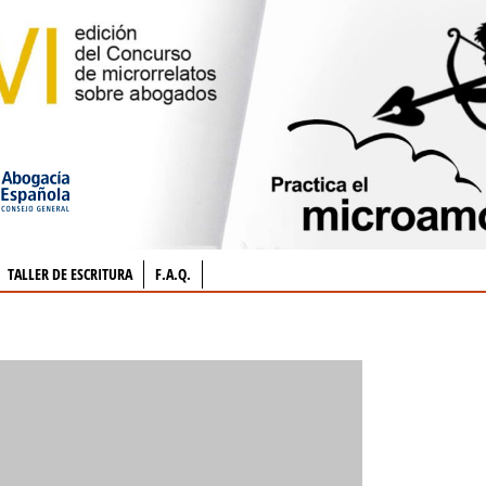
TALLER DE ESCRITURA
F.A.Q.