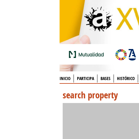
INICIO
PARTICIPA
BASES
HISTÓRICO
search property