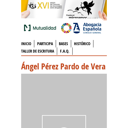
INICIO
PARTICIPA
BASES
HISTÓRICO
TALLER DE ESCRITURA
F.A.Q.
Ángel Pérez Pardo de Vera