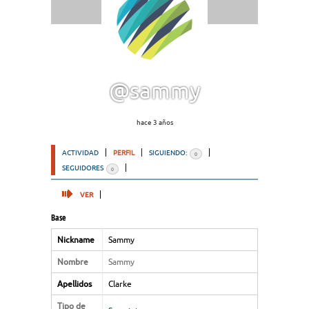
@sammy
hace 3 años
ACTIVIDAD
PERFIL
SIGUIENDO:
0
SEGUIDORES
0
VER
Base
Nickname
Sammy
Nombre
Sammy
Apellidos
Clarke
Tipo de