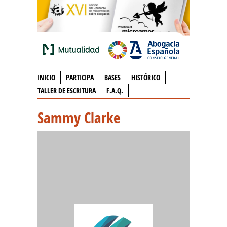
INICIO
PARTICIPA
BASES
HISTÓRICO
TALLER DE ESCRITURA
F.A.Q.
Sammy Clarke