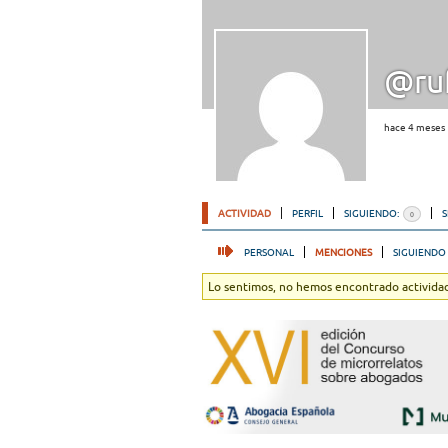
@ruf
hace 4 meses
ACTIVIDAD
PERFIL
SIGUIENDO:
0
PERSONAL
MENCIONES
SIGUIENDO
Lo sentimos, no hemos encontrado actividad.