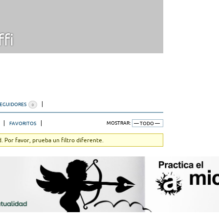
fi
SEGUIDORES
0
FAVORITOS
MOSTRAR:
 Por favor, prueba un filtro diferente.