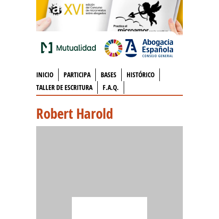
INICIO
PARTICIPA
BASES
HISTÓRICO
TALLER DE ESCRITURA
F.A.Q.
Robert Harold