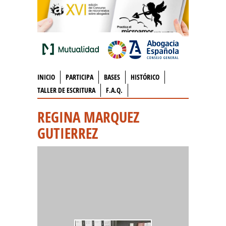
INICIO
PARTICIPA
BASES
HISTÓRICO
TALLER DE ESCRITURA
F.A.Q.
REGINA MARQUEZ
GUTIERREZ