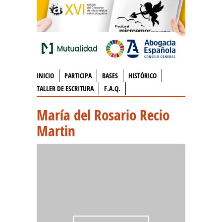
INICIO
PARTICIPA
BASES
HISTÓRICO
TALLER DE ESCRITURA
F.A.Q.
María del Rosario Recio
Martin