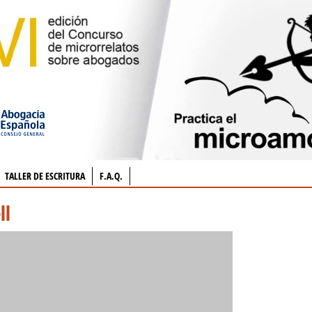
TALLER DE ESCRITURA
F.A.Q.
ll