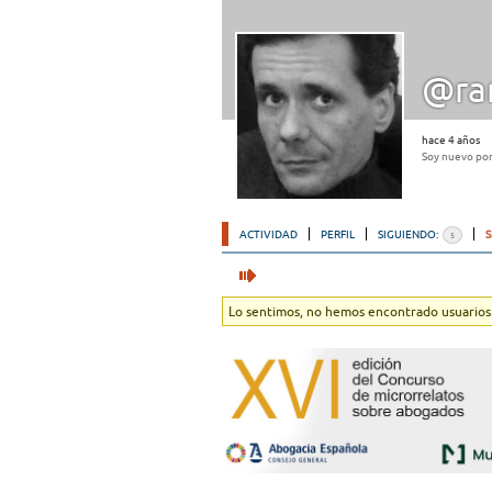
@ra
hace 4 años
Soy nuevo por 
ACTIVIDAD
PERFIL
SIGUIENDO:
5
Lo sentimos, no hemos encontrado usuarios