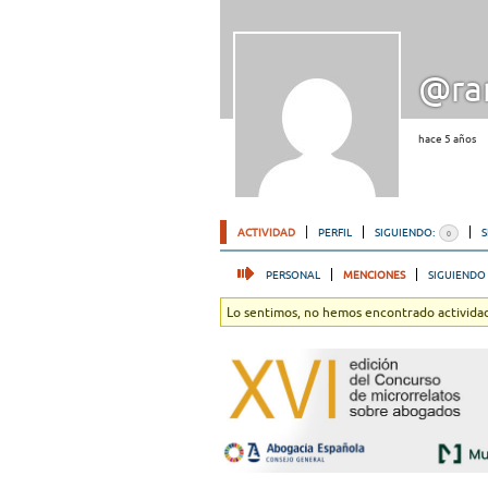
@ra
hace 5 años
ACTIVIDAD
PERFIL
SIGUIENDO:
0
PERSONAL
MENCIONES
SIGUIENDO
Lo sentimos, no hemos encontrado actividad.