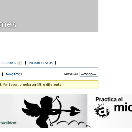
mes
SEGUIDORES
MICRORRELATOS
0
FAVORITOS
MOSTRAR:
 Por favor, prueba un filtro diferente.