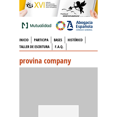
INICIO
PARTICIPA
BASES
HISTÓRICO
TALLER DE ESCRITURA
F.A.Q.
provina company