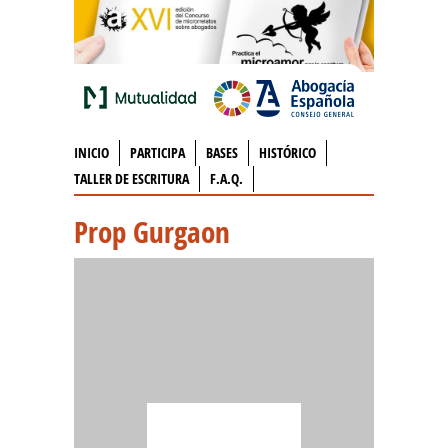
INICIO
PARTICIPA
BASES
HISTÓRICO
TALLER DE ESCRITURA
F.A.Q.
Prop Gurgaon