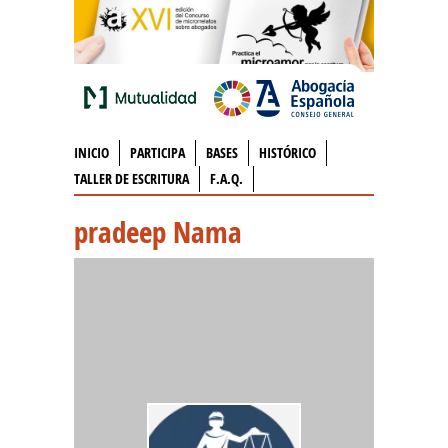
INICIO
PARTICIPA
BASES
HISTÓRICO
TALLER DE ESCRITURA
F.A.Q.
pradeep Nama