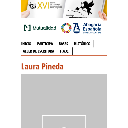
INICIO
PARTICIPA
BASES
HISTÓRICO
TALLER DE ESCRITURA
F.A.Q.
Laura Pineda