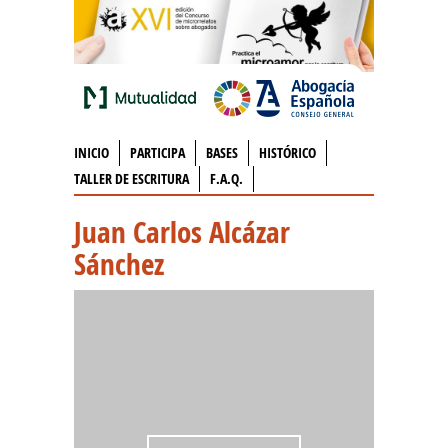
INICIO
PARTICIPA
BASES
HISTÓRICO
TALLER DE ESCRITURA
F.A.Q.
Juan Carlos Alcázar
Sánchez