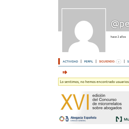
@pe
hace 2 años
ACTIVIDAD
PERFIL
SIGUIENDO:
0
Lo sentimos, no hemos encontrado usuarios